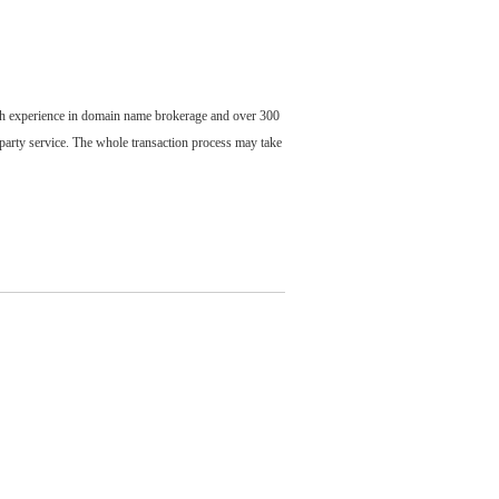
ch experience in domain name brokerage and over 300
party service. The whole transaction process may take