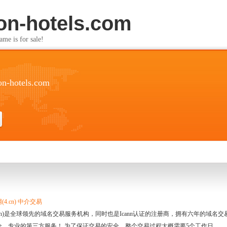
on-hotels.com
s for sale!
n-hotels.com
4.cn) 中介交易
.cn)是全球领先的域名交易服务机构，同时也是Icann认证的注册商，拥有六年的域
全、专业的第三方服务！ 为了保证交易的安全，整个交易过程大概需要5个工作日。